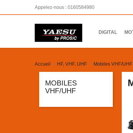
Appelez-nous :
0160584980
DIGITAL
MO
Accueil
HF, VHF, UHF
Mobiles VHF/UHF
MOBILES
VHF/UHF