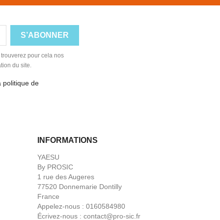
 trouverez pour cela nos
tion du site.
 politique de
INFORMATIONS
YAESU
By PROSIC
1 rue des Augeres
77520 Donnemarie Dontilly
France
Appelez-nous :
0160584980
Écrivez-nous :
contact@pro-sic.fr