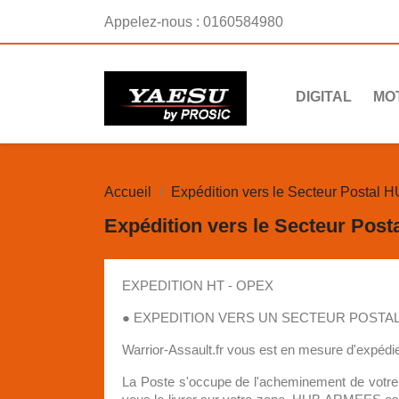
Appelez-nous :
0160584980
DIGITAL
MO
Accueil
Expédition vers le Secteur Postal
Expédition vers le Secteur Pos
EXPEDITION HT - OPEX
● EXPEDITION VERS UN SECTEUR POSTA
Warrior-Assault.fr vous est en mesure d'expédie
La Poste s'occupe de l'acheminement de votre