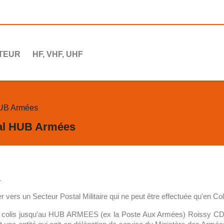
TEUR
HF, VHF, UHF
 HUB Armées
tal HUB Armées
L
r vers un Secteur Postal Militaire qui ne peut être effectuée qu'en 
 colis jusqu'au HUB ARMEES (ex la Poste Aux Armées) Roissy CDG,