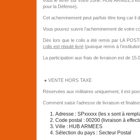
vous le livrer sur votre zone. HUB ARMEES est u
pour la Défense).
Cet acheminement peut parfois être long car il d
Vous pouvez suivre l'acheminement de votre c
Dès lors que le colis a été remis par LA POST
colis est réputé livré
(puisque remis à l'institutio
La participation aux frais de livraison est de 
● VENTE HORS TAXE
Réservées aux militaires uniquement, il est possi
Comment saisir l'adresse de livraison et finali
Adresse : SPxxxxx (les x sont à remp
Code postal : 00200 (livraison à effect
Ville : HUB ARMEES
Sélection du pays : Secteur Postal