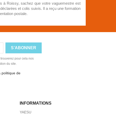
ées à Roissy, sachez que votre vaguemestre est
clarées et colis suivis. Il a reçu une formation
entation postale.
 trouverez pour cela nos
tion du site.
 politique de
INFORMATIONS
YAESU