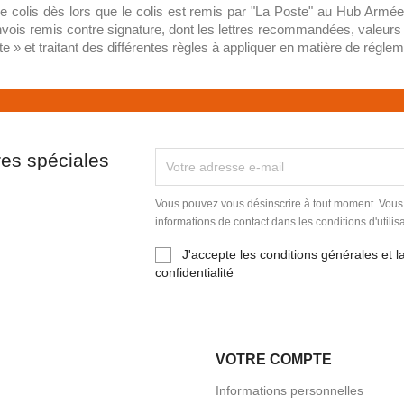
re colis dès lors que le colis est remis par "La Poste" au Hub Arm
ois remis contre signature, dont les lettres recommandées, valeurs dé
» et traitant des différentes règles à appliquer en matière de réglem
res spéciales
Vous pouvez vous désinscrire à tout moment. Vous
informations de contact dans les conditions d'utilisa
J'accepte les conditions générales et la
confidentialité
VOTRE COMPTE
Informations personnelles